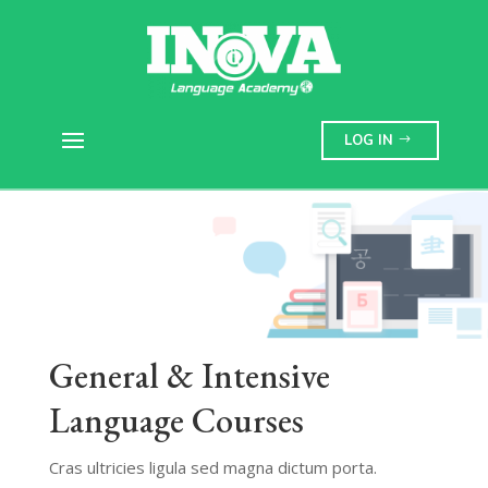
LOG IN
General & Intensive
Language Courses
Cras ultricies ligula sed magna dictum porta.