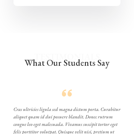
TESTIMONIALS
What Our Students Say
Cras ultricies ligula sed magna dictum porta. Curabitur
aliquet quam id dui posuere blandit. Donec rutrum
congue leo eget malesuada. Vivamus suscipit tortor eget
felis porttitor volutpat. Quisque velit nisi, pretium ut