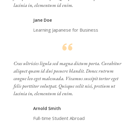
lacinia in, elementum id enim.
Jane Doe
Learning Japanese for Business
Cras ultricies ligula sed magna dictum porta. Curabitur
aliquet quam id dui posuere blandit. Donec rutrum
congue leo eget malesuada. Vivamus suscipit tortor eget
felis porttitor volutpat. Quisque velit nisi, pretium ut
lacinia in, elementum id enim.
Arnold Smith
Full-time Student Abroad