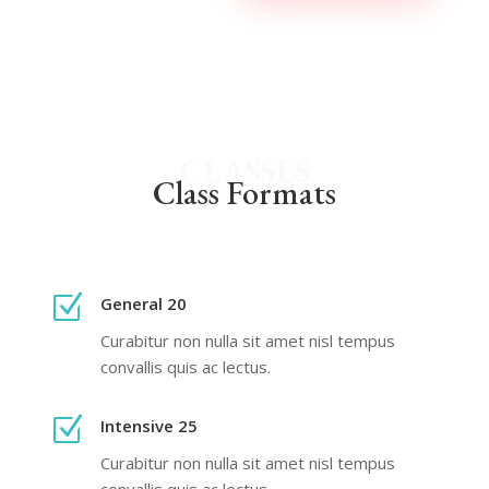
CLASSES
Class Formats
Z
General 20
Curabitur non nulla sit amet nisl tempus
convallis quis ac lectus.
Z
Intensive 25
Curabitur non nulla sit amet nisl tempus
convallis quis ac lectus.