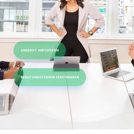
E-
|
ANGEBOT ANFORDERN
BERATUNGSTERMIN VEREINBAREN