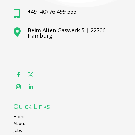
+49 (40) 76 499 555

Beim Alten Gaswerk 5 | 22706

Hamburg
Quick Links
Home
About
Jobs