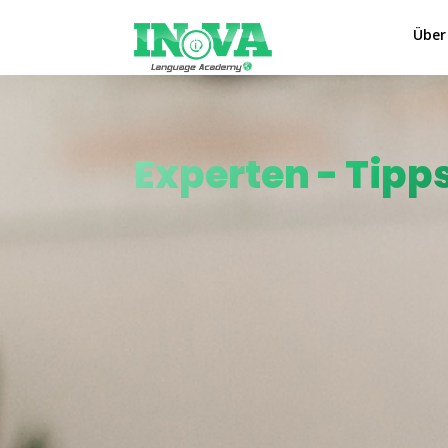
Über
Experten - Tipp