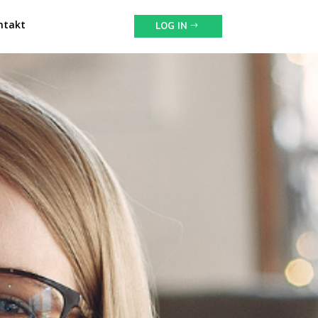
ntakt
LOG IN