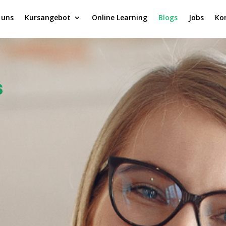
 uns
Kursangebot
Online Learning
Blogs
Jobs
Ko
s