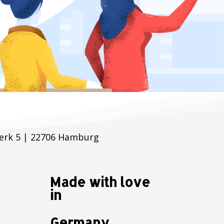
erk 5 | 22706 Hamburg
Made with love
in
Germany